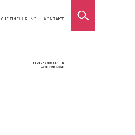
SCHE EINFÜHRUNG
KONTAKT
BEGEGNUNGSSTÄTTE
ALTE SYNAGOGE