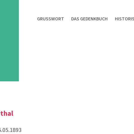
GRUSSWORT
DAS GEDENKBUCH
HISTORI
thal
6.05.1893