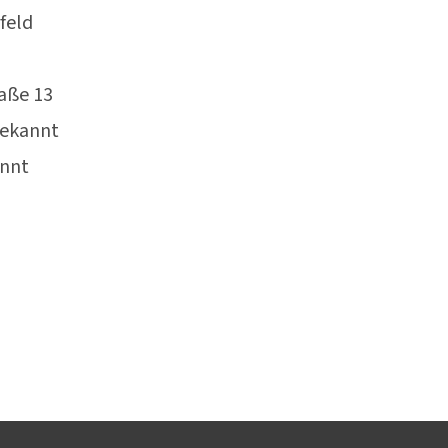
feld
aße 13
ekannt
nnt