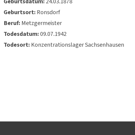
Geburtsdatum:
24.03.1878
Geburtsort:
Ronsdorf
Beruf:
Metzgermeister
Todesdatum:
09.07.1942
Todesort:
Konzentrationslager Sachsenhausen