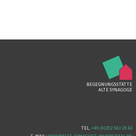
BEGEGNUNGSSTÄTTE
ALTE SYNAGOGE
TEL.
+49 (0)202 563 28 43