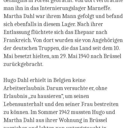
Gefängnis in Forest gebracht. Von dort verbrachte
man ihn in das Internierungslager Marneffe.
Martha Dahl war ihrem Mann gefolgt und befand
sich ebenfalls in diesem Lager. Nach ihrer
Entlassung flüchtete sich das Ehepaar nach
Frankreich. Von dort wurden sie von Angehörigen
der deutschen Truppen, die das Land seit dem 10.
Mai besetzt hielten, am 29. Mai 1940 nach Brüssel
zurückgebracht.
Hugo Dahl erhielt in Belgien keine
Arbeitserlaubnis. Darum versuchte er, ohne
Erlaubnis „zu hausieren“, um seinen
Lebensunterhalt und den seiner Frau bestreiten
zu können. Im Sommer 1942 mussten Hugo und
Martha Dahl aus ihrer Wohnung in Brüssel