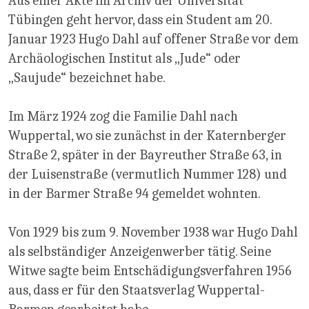
Aus einer Akte im Archiv der Universität
Tübingen geht hervor, dass ein Student am 20.
Januar 1923 Hugo Dahl auf offener Straße vor dem
Archäologischen Institut als „Jude“ oder
„Saujude“ bezeichnet habe.
Im März 1924 zog die Familie Dahl nach
Wuppertal, wo sie zunächst in der Katernberger
Straße 2, später in der Bayreuther Straße 63, in
der Luisenstraße (vermutlich Nummer 128) und
in der Barmer Straße 94 gemeldet wohnten.
Von 1929 bis zum 9. November 1938 war Hugo Dahl
als selbständiger Anzeigenwerber tätig. Seine
Witwe sagte beim Entschädigungsverfahren 1956
aus, dass er für den Staatsverlag Wuppertal-