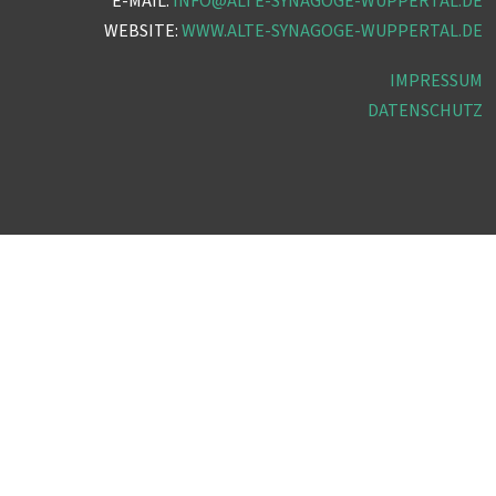
E-MAIL:
INFO@ALTE-SYNAGOGE-WUPPERTAL.DE
WEBSITE:
WWW.ALTE-SYNAGOGE-WUPPERTAL.DE
IMPRESSUM
DATENSCHUTZ