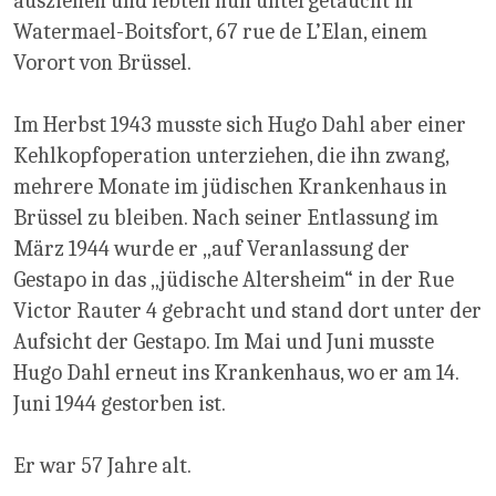
ausziehen und lebten nun untergetaucht in
Watermael-Boitsfort, 67 rue de L’Elan, einem
Vorort von Brüssel.
Im Herbst 1943 musste sich Hugo Dahl aber einer
Kehlkopfoperation unterziehen, die ihn zwang,
mehrere Monate im jüdischen Krankenhaus in
Brüssel zu bleiben. Nach seiner Entlassung im
März 1944 wurde er „auf Veranlassung der
Gestapo in das „jüdische Altersheim“ in der Rue
Victor Rauter 4 gebracht und stand dort unter der
Aufsicht der Gestapo. Im Mai und Juni musste
Hugo Dahl erneut ins Krankenhaus, wo er am 14.
Juni 1944 gestorben ist.
Er war 57 Jahre alt.