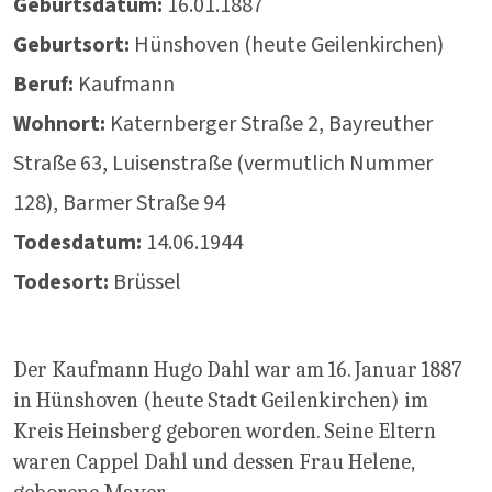
Geburtsdatum:
16.01.1887
Geburtsort:
Hünshoven (heute Geilenkirchen)
Beruf:
Kaufmann
Wohnort:
Katernberger Straße 2, Bayreuther
Straße 63, Luisenstraße (vermutlich Nummer
128), Barmer Straße 94
Todesdatum:
14.06.1944
Todesort:
Brüssel
Der Kaufmann Hugo Dahl war am 16. Januar 1887
in Hünshoven (heute Stadt Geilenkirchen) im
Kreis Heinsberg geboren worden. Seine Eltern
waren Cappel Dahl und dessen Frau Helene,