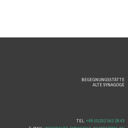
BEGEGNUNGSSTÄTTE
ALTE SYNAGOGE
TEL.
+49 (0)202 563 28 43