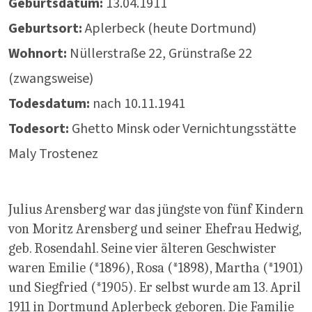
Geburtsdatum:
13.04.1911
Geburtsort:
Aplerbeck (heute Dortmund)
Wohnort:
Nüllerstraße 22, Grünstraße 22
(zwangsweise)
Todesdatum:
nach 10.11.1941
Todesort:
Ghetto Minsk oder Vernichtungsstätte
Maly Trostenez
Julius Arensberg war das jüngste von fünf Kindern
von Moritz Arensberg und seiner Ehefrau Hedwig,
geb. Rosendahl. Seine vier älteren Geschwister
waren Emilie (*1896), Rosa (*1898), Martha (*1901)
und Siegfried (*1905). Er selbst wurde am 13. April
1911 in Dortmund Aplerbeck geboren. Die Familie