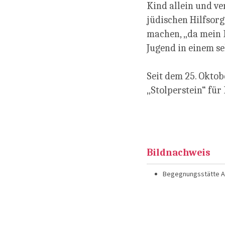
Kind allein und ve
jüdischen Hilfsorg
machen, „da mein 
Jugend in einem s
Seit dem 25. Oktob
„Stolperstein“ für
Bildnachweis
Begegnungsstätte A