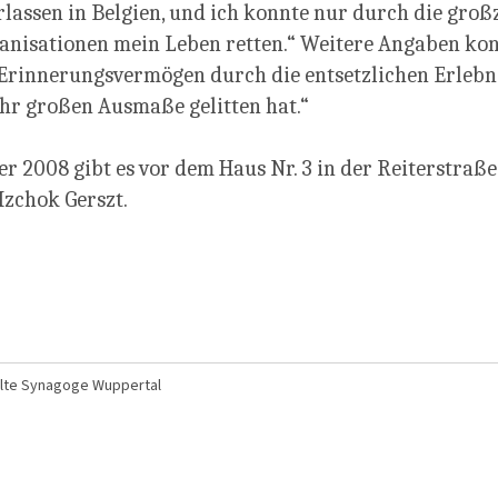
rlassen in Belgien, und ich konnte nur durch die groß
anisationen mein Leben retten.“ Weitere Angaben kon
Erinnerungsvermögen durch die entsetzlichen Erlebni
ehr großen Ausmaße gelitten hat.“
er 2008 gibt es vor dem Haus Nr. 3 in der Reiterstraße
 Izchok Gerszt.
lte Synagoge Wuppertal