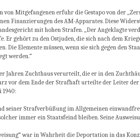
n von Mitgefangenen erfuhr die Gestapo von der „Zer
men Finanzierungen des AM-Apparates. Diese Widerst
andesgericht mit hohen Strafen. „Der Angeklagte verd
e. Er gehört zu den Ostjuden, die sich nach dem Krieg
n. Die Elemente müssen, wenn sie sich gegen den Staat
egt werden.“
er Jahren Zuchthaus verurteilt, die er in den Zuchth
rz vor dem Ende der Strafhaft urteilte der Leiter der
 1940:
nd seiner Strafverbüßung im Allgemeinen einwandfrei 
solcher immer ein Staatsfeind bleiben. Seine Ausweisun
weisung“ war in Wahrheit die Deportation in das Konz