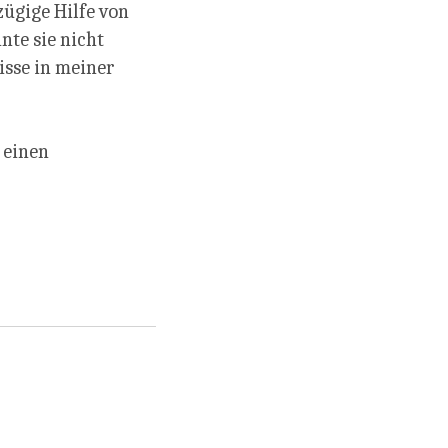
zügige Hilfe von
nte sie nicht
sse in meiner
 einen