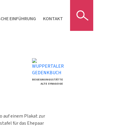
SCHE EINFÜHRUNG
KONTAKT
BEGEGNUNGSSTÄTTE
ALTE SYNAGOGE
to auf einem Plakat zur
tafel für das Ehepaar