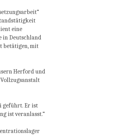
setzungsarbeit“
andstätigkeit
ient eine
e in Deutschland
 betätigen, mit
äusern Herford und
 Vollzugsanstalt
geführt. Er ist
g ist veranlasst.“
entrationslager