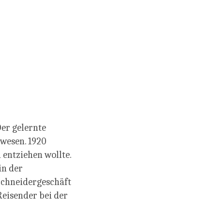
Der gelernte
ewesen. 1920
 entziehen wollte.
in der
 Schneidergeschäft
Reisender bei der