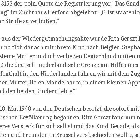
 3153 der poln. Quote die Registrierung vor.“ Das Gn
ng“ im Zuchthaus Herford abgelehnt: „G. ist staatenlos
hr Strafe zu verbüßen.“
aus der Wiedergutmachungsakte wurde Rita Gerszt 1
 und floh danach mit ihrem Kind nach Belgien. Stepha
„Meine Mutter und ich verließen Deutschland mitten i
 die deutsch-niederländische Grenze mit Hilfe eines
fenthalt in den Niederlanden fuhren wir mit dem Zug
ner Mutter, Helen Mandelbaum, in einem kleinen App
 den beiden Kindern lebte.“
0. Mai 1940 von den Deutschen besetzt, die sofort mit
ischen Bevölkerung begannen. Rita Gerszt fand nun mi
res Versteck für sich selbst und das Kind. Gerade, als
ten und Freunden in Brüssel verabschieden wollte, sc