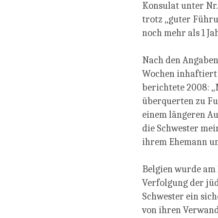
Konsulat unter Nr.
trotz „guter Führu
noch mehr als 1 Ja
Nach den Angaben 
Wochen inhaftiert
berichtete 2008: 
überquerten zu Fuß
einem längeren Au
die Schwester mei
ihrem Ehemann und
Belgien wurde am 1
Verfolgung der jüd
Schwester ein siche
von ihren Verwand