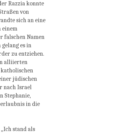
der Razzia konnte
 Straßen von
andte sich an eine
n einem
ter falschen Namen
 gelang es in
der zu entziehen.
 alliierten
 katholischen
einer jüdischen
r nach Israel
on Stephanie,
eerlaubnis in die
„Ich stand als