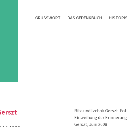
GRUSSWORT
DAS GEDENKBUCH
HISTORI
Gerszt
Rita und Izchok Gerszt. Fo
Einweihung der Erinnerungs
Gerszt, Juni 2008