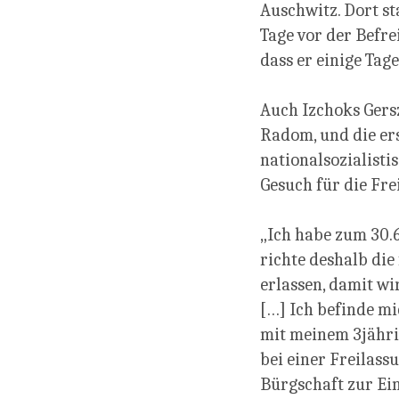
Auschwitz. Dort st
Tage vor der Befre
dass er einige Tag
Auch Izchoks Gersz
Radom, und die ers
nationalsozialisti
Gesuch für die Fr
„Ich habe zum 30.
richte deshalb die
erlassen, damit w
[…] Ich befinde mi
mit meinem 3jähri
bei einer Freilas
Bürgschaft zur Ein