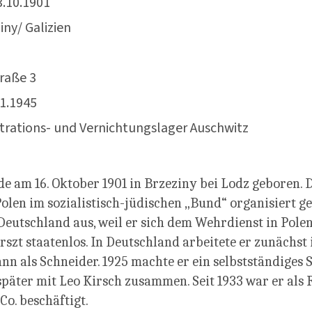
3.10.1901
iny/ Galizien
traße 3
01.1945
rations- und Vernichtungslager Auschwitz
e am 16. Oktober 1901 in Brzeziny bei Lodz geboren. 
olen im sozialistisch-jüdischen „Bund“ organisiert g
eutschland aus, weil er sich dem Wehrdienst in Polen
zt staatenlos. In Deutschland arbeitete er zunächst 
nn als Schneider. 1925 machte er ein selbstständiges
später mit Leo Kirsch zusammen. Seit 1933 war er als 
o. beschäftigt.