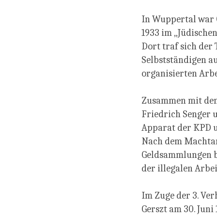
In Wuppertal war 
1933 im „Jüdischen
Dort traf sich der
Selbstständigen au
organisierten Arb
Zusammen mit den 
Friedrich Senger u
Apparat der KPD u
Nach dem Machtant
Geldsammlungen b
der illegalen Arbei
Im Zuge der 3. Ve
Gerszt am 30. Juni 