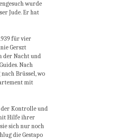
adengesuch wurde
er Jude. Er hat
939 für vier
nie Gerszt
n der Nacht und
 Guides. Nach
 nach Brüssel, wo
artement mit
 der Kontrolle und
t Hilfe ihrer
 sie sich nur noch
hlug die Gestapo