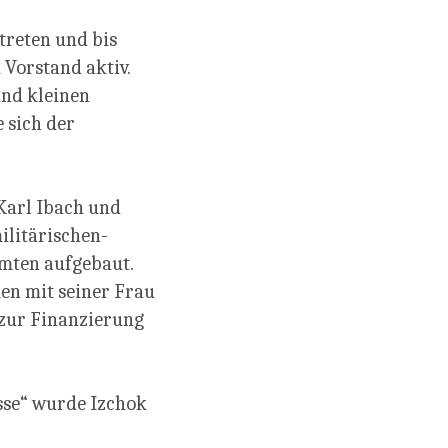
treten und bis
 Vorstand aktiv.
und kleinen
 sich der
Karl Ibach und
ilitärischen-
amten aufgebaut.
en mit seiner Frau
zur Finanzierung
sse“ wurde Izchok