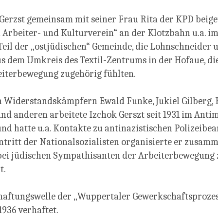
Gerzst gemeinsam mit seiner Frau Rita der KPD beige
 Arbeiter- und Kulturverein“ an der Klotzbahn u.a. im
 Teil der „ostjüdischen“ Gemeinde, die Lohnschneider 
s dem Umkreis des Textil-Zentrums in der Hofaue, die
eiterbewegung zugehörig fühlten.
Widerstandskämpfern Ewald Funke, Jukiel Gilberg, 
nd anderen arbeitete Izchok Gerszt seit 1931 im Antim
nd hatte u.a. Kontakte zu antinazistischen Polizeibe
ritt der Nationalsozialisten organisierte er zusamm
ei jüdischen Sympathisanten der Arbeiterbewegung 
t.
rhaftungswelle der „Wuppertaler Gewerkschaftsproze
1936 verhaftet.