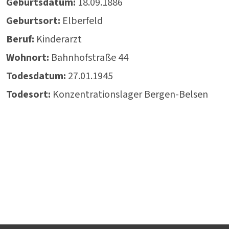
Geburtsdatum:
18.09.1886
Geburtsort:
Elberfeld
Beruf:
Kinderarzt
Wohnort:
Bahnhofstraße 44
Todesdatum:
27.01.1945
Todesort:
Konzentrationslager Bergen-Belsen