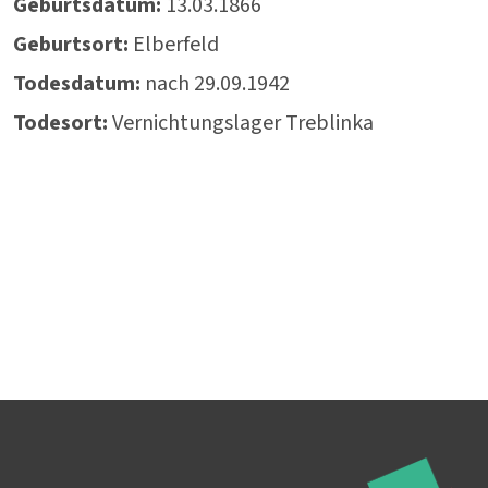
Geburtsdatum:
13.03.1866
Geburtsort:
Elberfeld
Todesdatum:
nach 29.09.1942
Todesort:
Vernichtungslager Treblinka