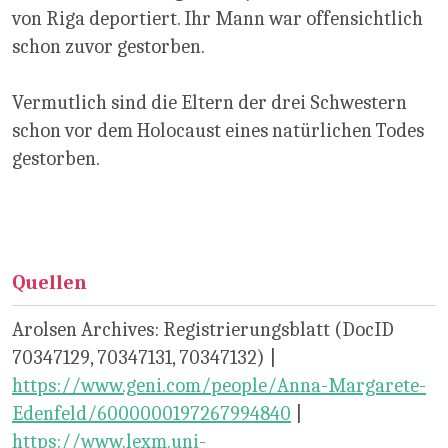
von Riga deportiert. Ihr Mann war offensichtlich
schon zuvor gestorben.
Vermutlich sind die Eltern der drei Schwestern
schon vor dem Holocaust eines natürlichen Todes
gestorben.
Quellen
Arolsen Archives: Registrierungsblatt (DocID
70347129, 70347131, 70347132) |
https://www.geni.com/people/Anna-Margarete-
Edenfeld/6000000197267994840
|
https://www.lexm.uni-