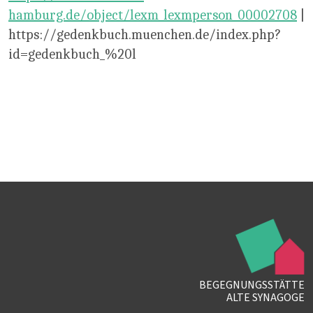
hamburg.de/object/lexm_lexmperson_00002708
|
https://gedenkbuch.muenchen.de/index.php?
id=gedenkbuch_%20l
BEGEGNUNGSSTÄTTE
ALTE SYNAGOGE